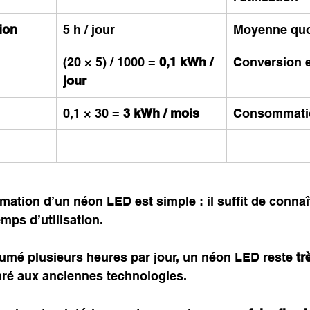
tion
5 h / jour
Moyenne quo
(20 × 5) / 1000 = 
0,1 kWh / 
Conversion 
jour
0,1 × 30 = 
3 kWh / mois
Consommati
ation d’un néon LED est simple : il suffit de connaî
mps d’utilisation.
umé plusieurs heures par jour, un néon LED reste 
tr
ré aux anciennes technologies.