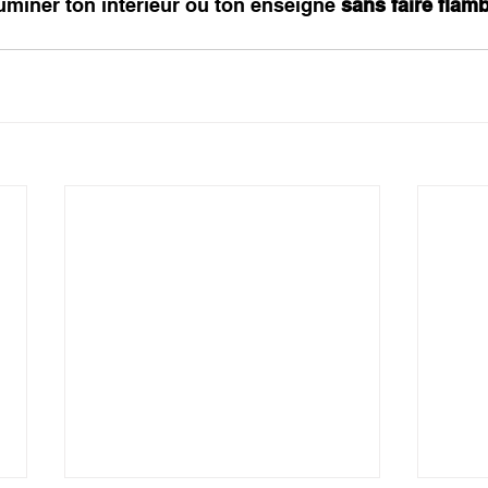
miner ton intérieur ou ton enseigne 
sans faire flamb