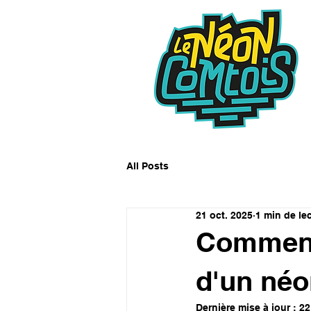
All Posts
21 oct. 2025
1 min de le
Comment
d'un néo
Dernière mise à jour :
22