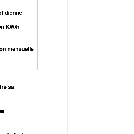
tidienne
en KW/h
on mensuelle
tre sa 
ès 