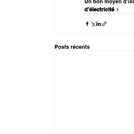
Un bon moyen d’illu
d’électricité
 ⚡
Posts récents