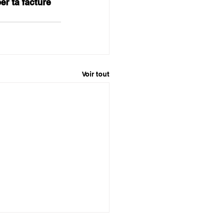
er ta facture 
Voir tout