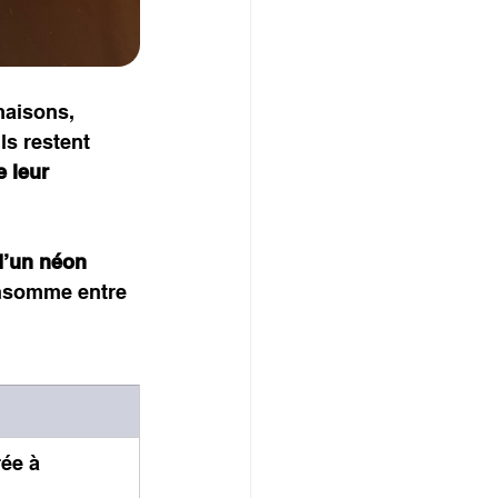
aisons, 
ls restent 
 leur 
’un néon 
nsomme entre 
ée à 