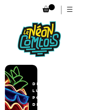
Des idées
lumineuses
pour votre
décoration