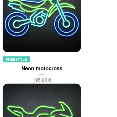
FREESTYLE
Néon motocross
Prix
195,00 €