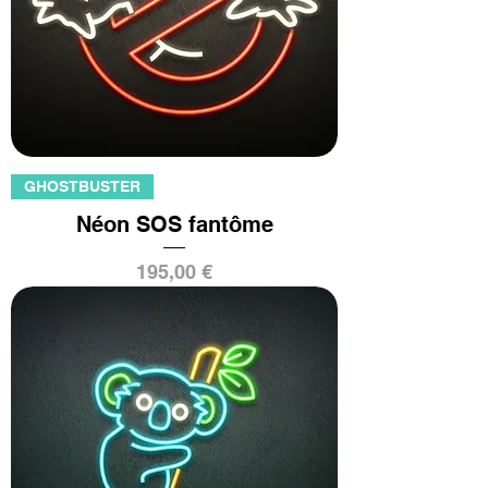
GHOSTBUSTER
Néon SOS fantôme
Prix
195,00 €