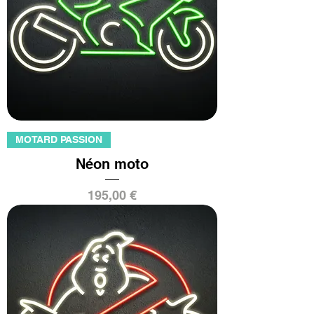
MOTARD PASSION
Néon moto
Prix
195,00 €