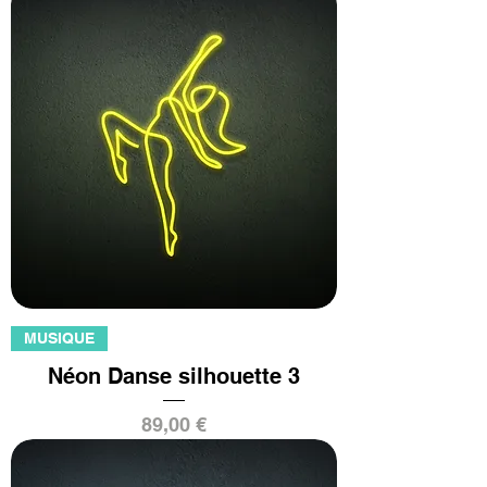
MUSIQUE
Néon Danse silhouette 3
Prix
89,00 €