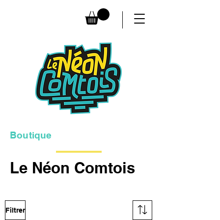
Boutique
Le Néon Comtois
Filtrer