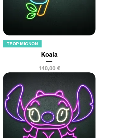
TROP MIGNON
Koala
Prix
140,00 €