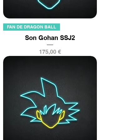
FAN DE DRAGON BALL
Son Gohan SSJ2
Prix
175,00 €