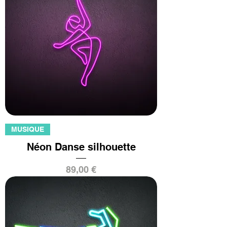
MUSIQUE
Néon Danse silhouette
Prix
89,00 €